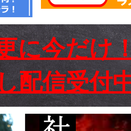
更に今だけ
し配信受付