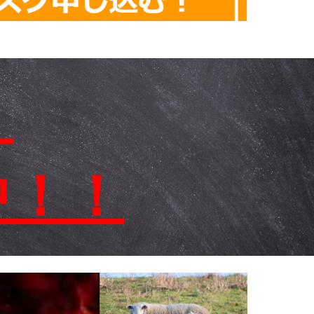
！
中！！