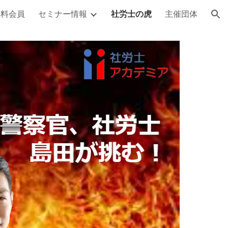
無料会員
セミナー情報
社労士の虎
主催団体
ion