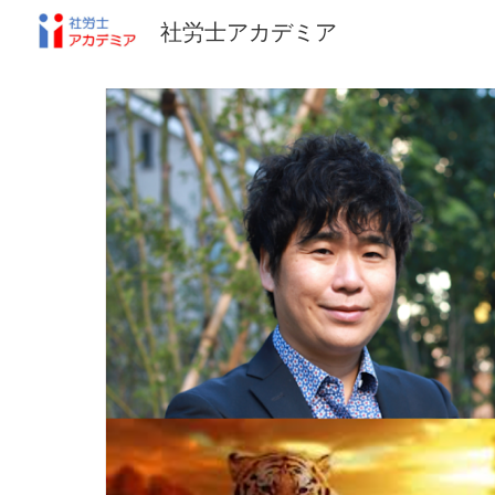
社労士アカデミア
Sk