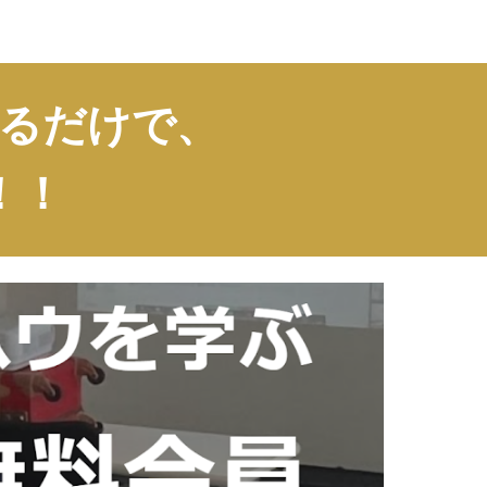
るだけで、
！！