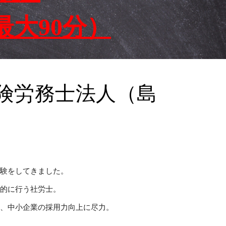
最大90分）
険労務士法人（島
経験をしてきました。
極的に行う社労士。
れ、中小企業の採用力向上に尽力。